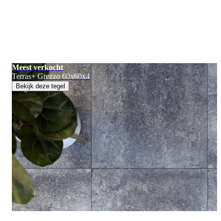
Meest verkocht
Terras+ Grezzo 60x60x4
Bekijk deze tegel