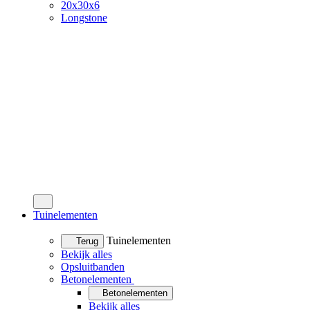
20x30x6
Longstone
Tuinelementen
Tuinelementen
Terug
Bekijk alles
Opsluitbanden
Betonelementen
Betonelementen
Bekijk alles