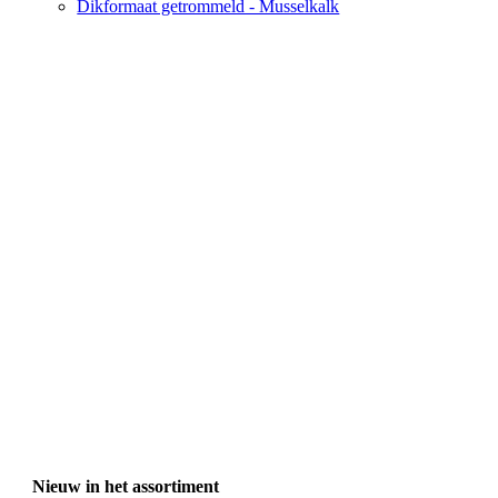
Dikformaat getrommeld - Musselkalk
Nieuw in het assortiment