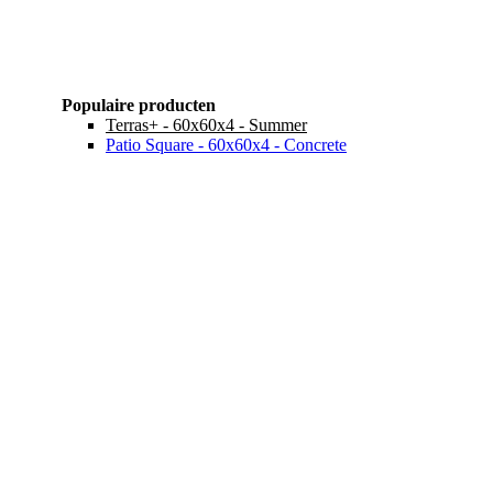
Populaire producten
Terras+ - 60x60x4 - Summer
Patio Square - 60x60x4 - Concrete