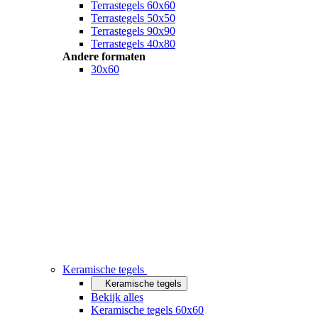
Terrastegels 60x60
Terrastegels 50x50
Terrastegels 90x90
Terrastegels 40x80
Andere formaten
30x60
Keramische tegels
Keramische tegels
Bekijk alles
Keramische tegels 60x60