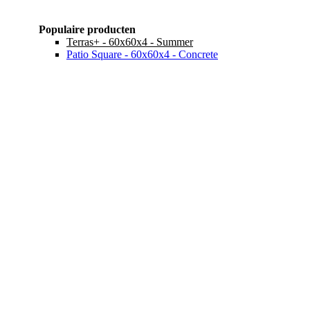
Populaire producten
Terras+ - 60x60x4 - Summer
Patio Square - 60x60x4 - Concrete