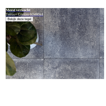
Meest verkocht
Terras+ Grezzo 60x60x4
Bekijk deze tegel