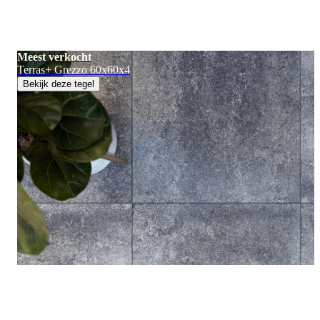
Meest verkocht
Terras+ Grezzo 60x60x4
Bekijk deze tegel