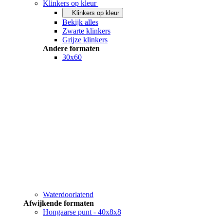
Klinkers op kleur
Klinkers op kleur
Bekijk alles
Zwarte klinkers
Grijze klinkers
Andere formaten
30x60
Waterdoorlatend
Afwijkende formaten
Hongaarse punt - 40x8x8