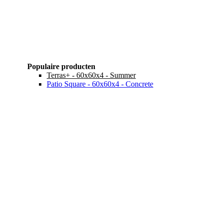
Populaire producten
Terras+ - 60x60x4 - Summer
Patio Square - 60x60x4 - Concrete