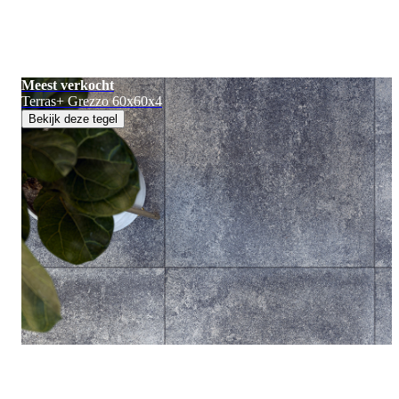
Meest verkocht
Terras+ Grezzo 60x60x4
Bekijk deze tegel