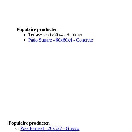
Populaire producten
Terras+ - 60x60x4 - Summer
Patio Square - 60x60x4 - Concrete
Populaire producten
Waalformaat - 20x5x7 - Grezzo