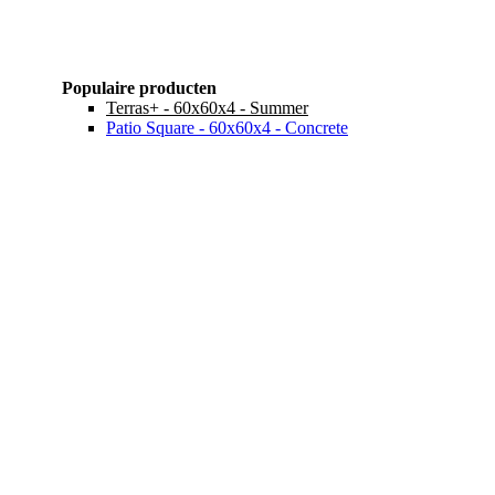
Populaire producten
Terras+ - 60x60x4 - Summer
Patio Square - 60x60x4 - Concrete