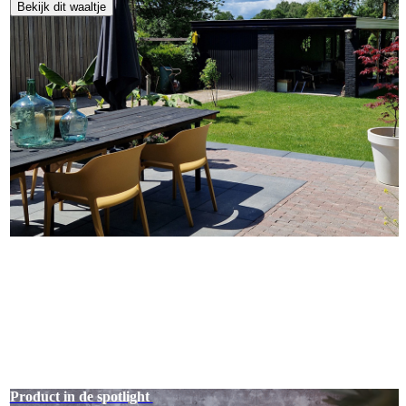
Bekijk dit waaltje
Product in de spotlight