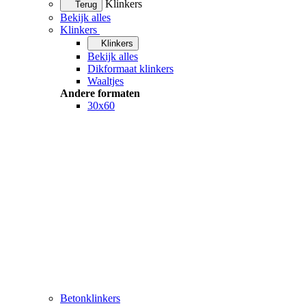
Klinkers
Terug
Bekijk alles
Klinkers
Klinkers
Bekijk alles
Dikformaat klinkers
Waaltjes
Andere formaten
30x60
Betonklinkers