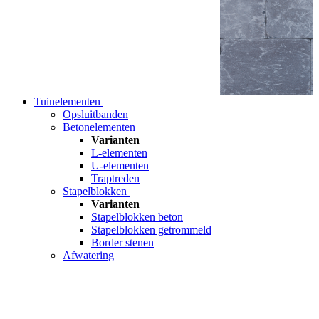
Tuinelementen
Opsluitbanden
Betonelementen
Varianten
L-elementen
U-elementen
Traptreden
Stapelblokken
Varianten
Stapelblokken beton
Stapelblokken getrommeld
Border stenen
Afwatering