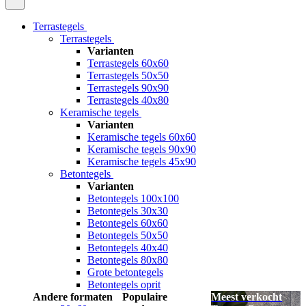
Terrastegels
Terrastegels
Varianten
Terrastegels 60x60
Terrastegels 50x50
Terrastegels 90x90
Terrastegels 40x80
Keramische tegels
Varianten
Keramische tegels 60x60
Keramische tegels 90x90
Keramische tegels 45x90
Betontegels
Varianten
Betontegels 100x100
Betontegels 30x30
Betontegels 60x60
Betontegels 50x50
Betontegels 40x40
Betontegels 80x80
Grote betontegels
Betontegels oprit
Andere formaten
Populaire
Meest verkocht