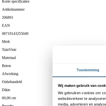
Korte specificaties
Artikelnummer
206891
EAN
08719143255049
Merk
TuinVisie
Materiaal
Beton
Toestemming
Afwerking
Onbehandeld
Wij maken gebruik van cook
Dikte
We gebruiken cookies om cont
60,00 cm
websiteverkeer te analyseren
media, adverteren en analys
Breedte