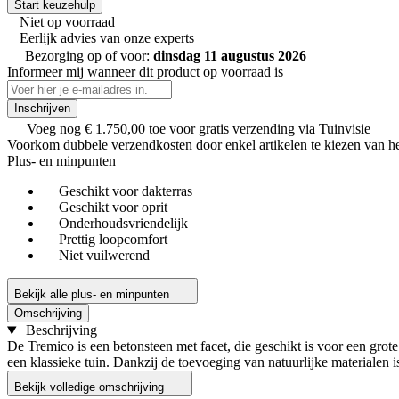
Start keuzehulp
Niet op voorraad
Eerlijk advies van onze experts
Bezorging op of voor:
dinsdag 11 augustus 2026
Informeer mij wanneer dit product op voorraad is
Inschrijven
Voeg nog
€ 1.750,00
toe voor gratis verzending via Tuinvisie
Voorkom dubbele verzendkosten door enkel artikelen te kiezen van he
Plus- en minpunten
Geschikt voor dakterras
Geschikt voor oprit
Onderhoudsvriendelijk
Prettig loopcomfort
Niet vuilwerend
Bekijk alle plus- en minpunten
Omschrijving
Beschrijving
De Tremico is een betonsteen met facet, die geschikt is voor een grote 
een klassieke tuin. Dankzij de toevoeging van natuurlijke materialen is 
Bekijk volledige omschrijving