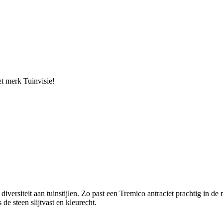
t merk Tuinvisie!
diversiteit aan tuinstijlen. Zo past een Tremico antraciet prachtig in d
de steen slijtvast en kleurecht.