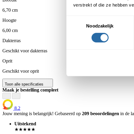
verstrekt of die ze hebben v
6,70 cm
Toestemmingsselectie
Hoogte
Noodzakelijk
6,00 cm
Dakterras
Geschikt voor dakterras
Oprit
Geschikt voor oprit
Toon alle specificaties
Maak je bestelling compleet
8.2
Jouw mening is belangrijk!
Gebaseerd op
209 beoordelingen
in de l
Uitstekend
★★★★★