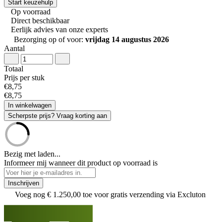
Start keuzehulp
Op voorraad
Direct beschikbaar
Eerlijk advies van onze experts
Bezorging op of voor:
vrijdag 14 augustus 2026
Aantal
Totaal
Prijs per stuk
€
8
,
75
€
8
,
75
In winkelwagen
Scherpste prijs? Vraag korting aan
Bezig met laden...
Informeer mij wanneer dit product op voorraad is
Inschrijven
Voeg nog
€ 1.250,00
toe voor gratis verzending via Excluton