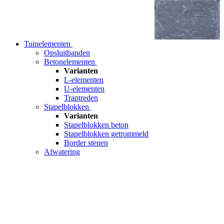
Tuinelementen
Opsluitbanden
Betonelementen
Varianten
L-elementen
U-elementen
Traptreden
Stapelblokken
Varianten
Stapelblokken beton
Stapelblokken getrommeld
Border stenen
Afwatering