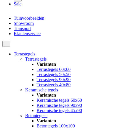
Sale
Tuinvoorbeelden
Showroom
Transport
Klantenservice
Terrastegels
Terrastegels
Varianten
Terrastegels 60x60
Terrastegels 50x50
Terrastegels 90x90
Terrastegels 40x80
Keramische tegels
Varianten
Keramische tegels 60x60
Keramische tegels 90x90
Keramische tegels 45x90
Betontegels
Varianten
Betontegels 100x100