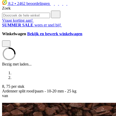
8.2
•
2462
beoordelingen
Zoek
Vraag korting aan!
SUMMER SALE
wees er snel bij!
Winkelwagen
Bekijk en bewerk winkelwagen
Bezig met laden...
8
,
75
per stuk
Ardenner split rood/paars - 10-20 mm - 25 kg
van