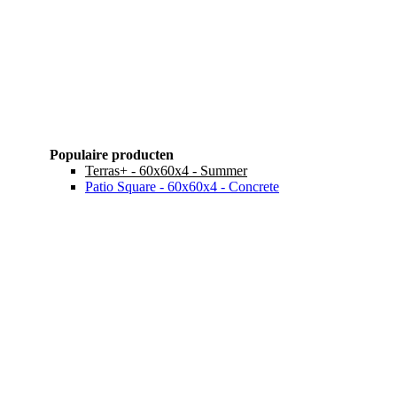
Populaire producten
Terras+ - 60x60x4 - Summer
Patio Square - 60x60x4 - Concrete