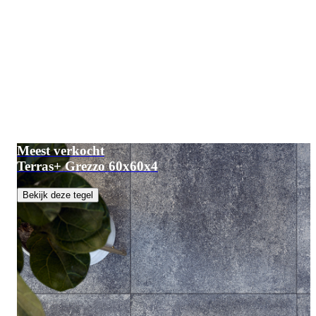
Meest verkocht
Terras+ Grezzo 60x60x4
Bekijk deze tegel