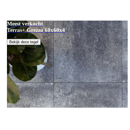
Meest verkocht
Terras+ Grezzo 60x60x4
Bekijk deze tegel