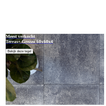
Meest verkocht
Terras+ Grezzo 60x60x4
Bekijk deze tegel