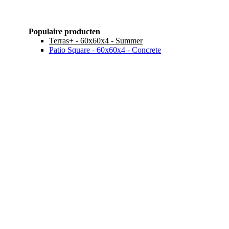
Populaire producten
Terras+ - 60x60x4 - Summer
Patio Square - 60x60x4 - Concrete