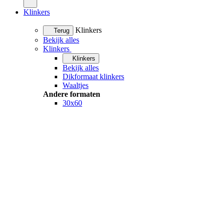
Klinkers
Klinkers
Terug
Bekijk alles
Klinkers
Klinkers
Bekijk alles
Dikformaat klinkers
Waaltjes
Andere formaten
30x60