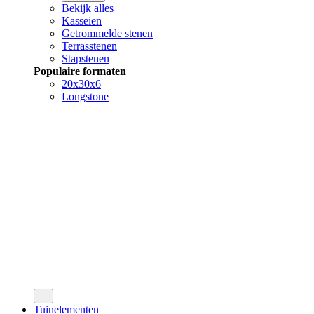
Bekijk alles
Kasseien
Getrommelde stenen
Terrasstenen
Stapstenen
Populaire formaten
20x30x6
Longstone
Tuinelementen