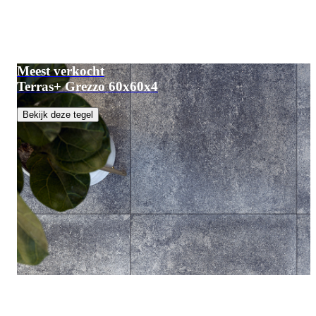
Meest verkocht
Terras+ Grezzo 60x60x4
Bekijk deze tegel