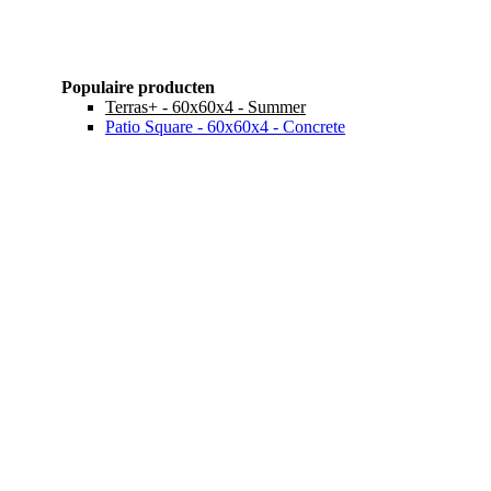
Populaire producten
Terras+ - 60x60x4 - Summer
Patio Square - 60x60x4 - Concrete