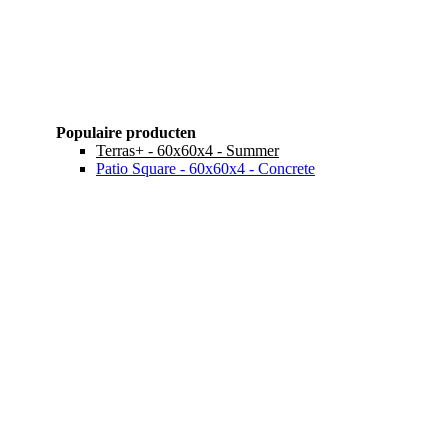
Populaire producten
Terras+ - 60x60x4 - Summer
Patio Square - 60x60x4 - Concrete