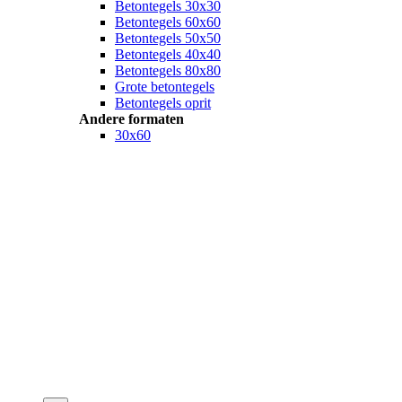
Betontegels 30x30
Betontegels 60x60
Betontegels 50x50
Betontegels 40x40
Betontegels 80x80
Grote betontegels
Betontegels oprit
Andere formaten
30x60