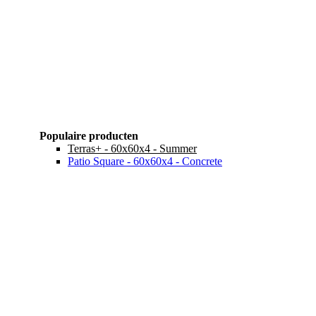
Populaire producten
Terras+ - 60x60x4 - Summer
Patio Square - 60x60x4 - Concrete