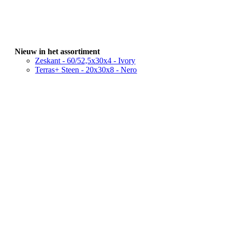
Nieuw in het assortiment
Zeskant - 60/52,5x30x4 - Ivory
Terras+ Steen - 20x30x8 - Nero