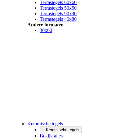
Terrastegels 60x60
Terrastegels 50x50
Terrastegels 90x90
Terrastegels 40x80
Andere formaten
30x60
Keramische tegels
Keramische tegels
Bekijk alles