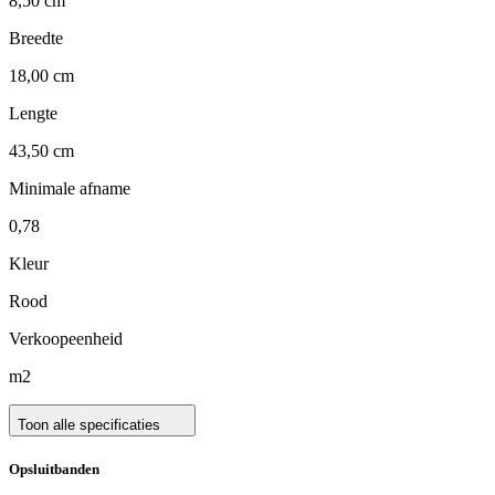
8,50 cm
Breedte
18,00 cm
Lengte
43,50 cm
Minimale afname
0,78
Kleur
Rood
Verkoopeenheid
m2
Toon alle specificaties
Opsluitbanden