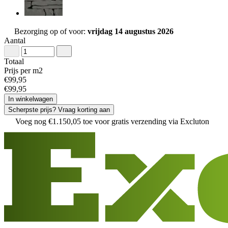
Bezorging op of voor:
vrijdag 14 augustus 2026
Aantal
Totaal
Prijs per m2
€
99
,
95
€
99
,
95
In winkelwagen
Scherpste prijs? Vraag korting aan
Voeg nog
€
1
.
150
,
05
toe voor gratis verzending via Excluton