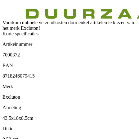
Voorkom dubbele verzendkosten door enkel artikelen te kiezen van
het merk Excluton!
Korte specificaties
Artikelnummer
7000372
EAN
8718246079415
Merk
Excluton
Afmeting
43,5x18x8,5cm
Dikte