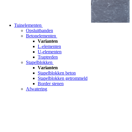
Tuinelementen
Opsluitbanden
Betonelementen
Varianten
L-elementen
U-elementen
Traptreden
Stapelblokken
Varianten
Stapelblokken beton
Stapelblokken getrommeld
Border stenen
Afwatering