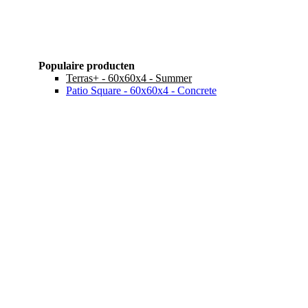
Populaire producten
Terras+ - 60x60x4 - Summer
Patio Square - 60x60x4 - Concrete