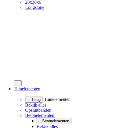
20x30x6
Longstone
Tuinelementen
Tuinelementen
Terug
Bekijk alles
Opsluitbanden
Betonelementen
Betonelementen
Bekijk alles