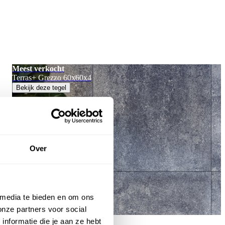
Meest verkocht
Terras+ Grezzo 60x60x4
Bekijk deze tegel
Over
 media te bieden en om ons
onze partners voor social
nformatie die je aan ze hebt