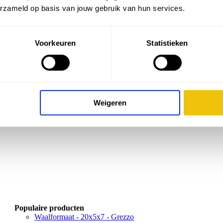
erzameld op basis van jouw gebruik van hun services.
Voorkeuren
Statistieken
Populaire producten
Terras+ - 60x60x4 - Summer
Patio Square - 60x60x4 - Concrete
Weigeren
Populaire producten
Waalformaat - 20x5x7 - Grezzo