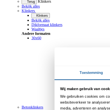
Klinkers
Terug
Bekijk alles
Klinkers
Klinkers
Bekijk alles
Dikformaat klinkers
Waaltjes
Andere formaten
30x60
Toestemming
Wij maken gebruik van cook
We gebruiken cookies om cont
websiteverkeer te analyseren
Betonklinkers
media, adverteren en analys