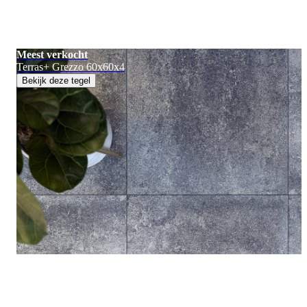
Meest verkocht
Terras+ Grezzo 60x60x4
Bekijk deze tegel