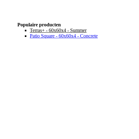
Populaire producten
Terras+ - 60x60x4 - Summer
Patio Square - 60x60x4 - Concrete