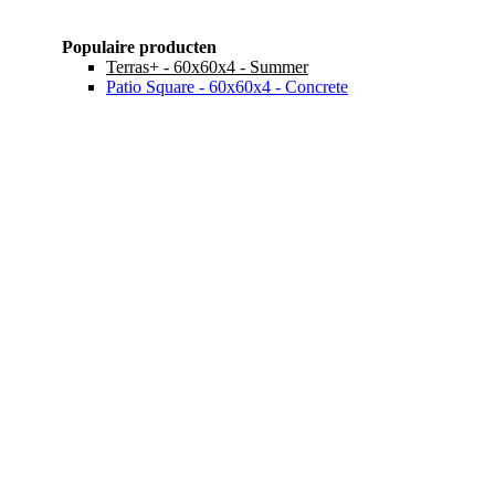
Populaire producten
Terras+ - 60x60x4 - Summer
Patio Square - 60x60x4 - Concrete