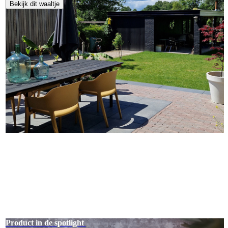
Bekijk dit waaltje
Product in de spotlight