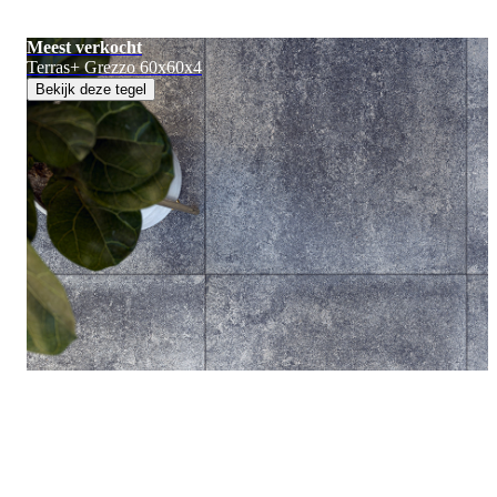
Meest verkocht
Terras+ Grezzo 60x60x4
Bekijk deze tegel