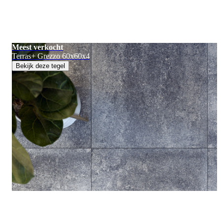
Meest verkocht
Terras+ Grezzo 60x60x4
Bekijk deze tegel