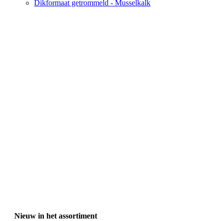
Dikformaat getrommeld - Musselkalk
Nieuw in het assortiment