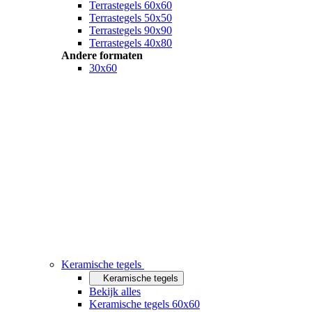
Terrastegels 60x60
Terrastegels 50x50
Terrastegels 90x90
Terrastegels 40x80
Andere formaten
30x60
Keramische tegels
Keramische tegels
Bekijk alles
Keramische tegels 60x60