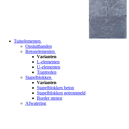
Tuinelementen
Opsluitbanden
Betonelementen
Varianten
L-elementen
U-elementen
Traptreden
Stapelblokken
Varianten
Stapelblokken beton
Stapelblokken getrommeld
Border stenen
Afwatering