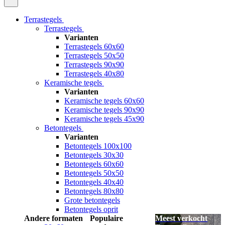
Terrastegels
Terrastegels
Varianten
Terrastegels 60x60
Terrastegels 50x50
Terrastegels 90x90
Terrastegels 40x80
Keramische tegels
Varianten
Keramische tegels 60x60
Keramische tegels 90x90
Keramische tegels 45x90
Betontegels
Varianten
Betontegels 100x100
Betontegels 30x30
Betontegels 60x60
Betontegels 50x50
Betontegels 40x40
Betontegels 80x80
Grote betontegels
Betontegels oprit
Andere formaten
Populaire
Meest verkocht