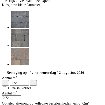
Eerlijk advies van onze experts
Kies jouw kleur
Antraciet
Bezorging op of voor:
woensdag 12 augustus 2026
2
Aantal m
+ 5% snijverlies
2
Aantal m
2
Opgelet: afgerond op volledige besteleenheden van 0.72m