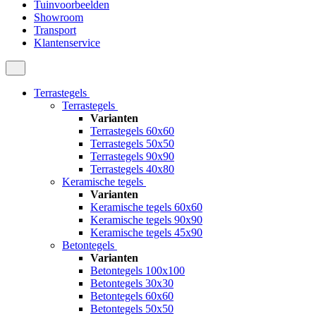
Tuinvoorbeelden
Showroom
Transport
Klantenservice
Terrastegels
Terrastegels
Varianten
Terrastegels 60x60
Terrastegels 50x50
Terrastegels 90x90
Terrastegels 40x80
Keramische tegels
Varianten
Keramische tegels 60x60
Keramische tegels 90x90
Keramische tegels 45x90
Betontegels
Varianten
Betontegels 100x100
Betontegels 30x30
Betontegels 60x60
Betontegels 50x50