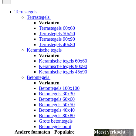
Terrastegels
Terrastegels
Varianten
Terrastegels 60x60
Terrastegels 50x50
Terrastegels 90x90
Terrastegels 40x80
Keramische tegels
Varianten
Keramische tegels 60x60
Keramische tegels 90x90
Keramische tegels 45x90
Betontegels
Varianten
Betontegels 100x100
Betontegels 30x30
Betontegels 60x60
Betontegels 50x50
Betontegels 40x40
Betontegels 80x80
Grote betontegels
Betontegels oprit
Andere formaten
Populaire
Meest verkocht