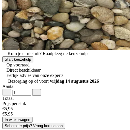
Kom je er niet uit?
Raadpleeg de keuzehulp
Start keuzehulp
Op voorraad
Direct beschikbaar
Eerlijk advies van onze experts
Bezorging op of voor:
vrijdag 14 augustus 2026
Aantal
Totaal
Prijs per stuk
€
5
,
95
€
5
,
95
In winkelwagen
Scherpste prijs? Vraag korting aan