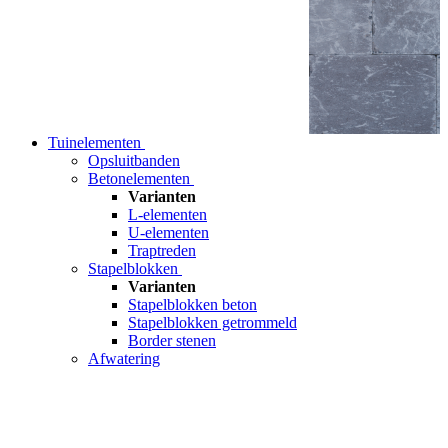
Tuinelementen
Opsluitbanden
Betonelementen
Varianten
L-elementen
U-elementen
Traptreden
Stapelblokken
Varianten
Stapelblokken beton
Stapelblokken getrommeld
Border stenen
Afwatering