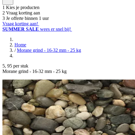
1
Kies je producten
2
Vraag korting aan
3
Je offerte binnen 1 uur
Vraag korting aan!
SUMMER SALE
wees er snel bij!
Home
/
Morane grind - 16-32 mm - 25 kg
5
,
95
per stuk
Morane grind - 16-32 mm - 25 kg