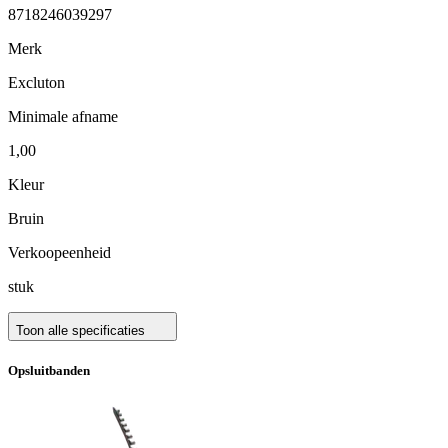
8718246039297
Merk
Excluton
Minimale afname
1,00
Kleur
Bruin
Verkoopeenheid
stuk
Toon alle specificaties
Opsluitbanden