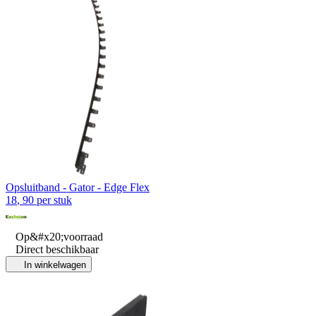
Opsluitband - Gator - Edge Flex
18
,
90
per stuk
Op&#x20;voorraad
Direct beschikbaar
In winkelwagen