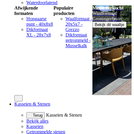
Waterdoorlatend
Afwijkende
Populaire
Meest verkocht
formaten
producten
Waalformaat
Hongaarse
Waalformaat -
Groningerbruin
punt - 40x8x8
20x5x7 -
Bekijk dit waaltje
Dikformaat
Grezzo
XL - 28x7x8
Dikformaat
getrommeld -
Musselkalk
Kasseien & Stenen
Kasseien & Stenen
Terug
Bekijk alles
Kasseien
Getrommelde stenen