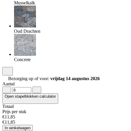
Musselkalk
Oud Drachten
Concrete
Bezorging op of voor:
vrijdag 14 augustus 2026
Aantal
Open stapelblokken calculator
Totaal
Prijs per stuk
€
11
,
85
€
11
,
85
In winkelwagen