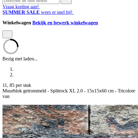
Vraag korting aan!
SUMMER SALE
wees er snel bij!
Winkelwagen
Bekijk en bewerk winkelwagen
Bezig met laden...
11
,
85
per stuk
Muurblok getrommeld - Splitrock XL 2.0 - 15x15x60 cm - Tricolore
van