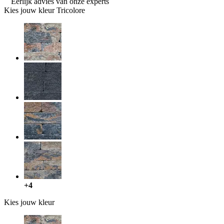
Eerlijk advies van onze experts
Kies jouw kleur
Tricolore
+4
Kies jouw kleur