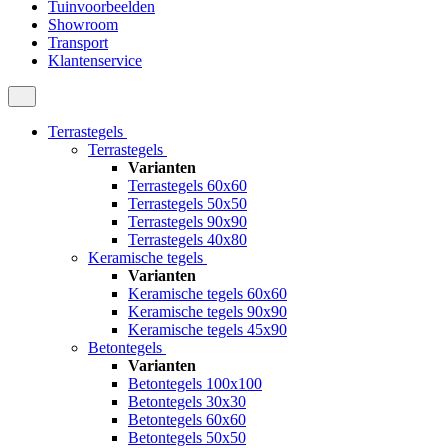
Tuinvoorbeelden
Showroom
Transport
Klantenservice
Terrastegels
Terrastegels
Varianten
Terrastegels 60x60
Terrastegels 50x50
Terrastegels 90x90
Terrastegels 40x80
Keramische tegels
Varianten
Keramische tegels 60x60
Keramische tegels 90x90
Keramische tegels 45x90
Betontegels
Varianten
Betontegels 100x100
Betontegels 30x30
Betontegels 60x60
Betontegels 50x50