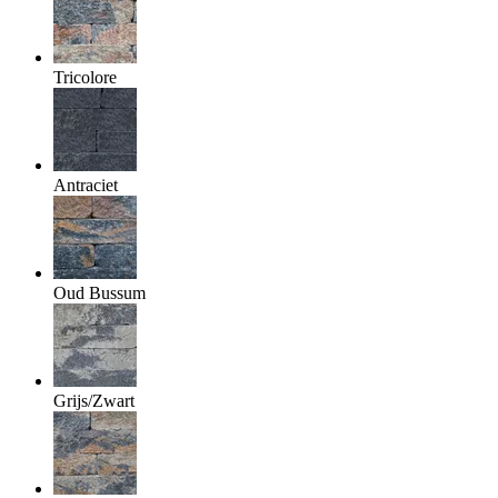
Tricolore
Antraciet
Oud Bussum
Grijs/Zwart