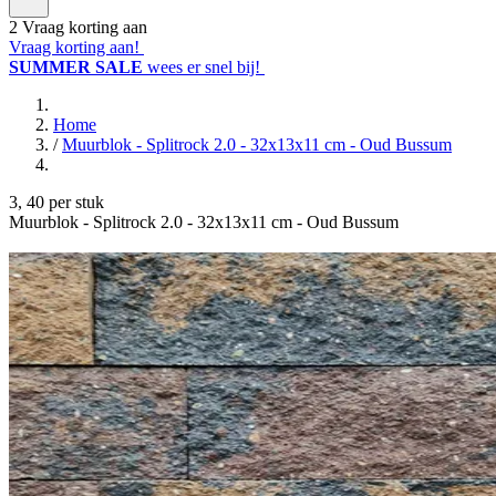
2
Vraag korting aan
Vraag korting aan!
SUMMER SALE
wees er snel bij!
Home
/
Muurblok - Splitrock 2.0 - 32x13x11 cm - Oud Bussum
3
,
40
per stuk
Muurblok - Splitrock 2.0 - 32x13x11 cm - Oud Bussum