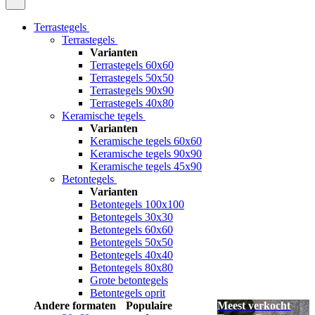
Terrastegels
Terrastegels
Varianten
Terrastegels 60x60
Terrastegels 50x50
Terrastegels 90x90
Terrastegels 40x80
Keramische tegels
Varianten
Keramische tegels 60x60
Keramische tegels 90x90
Keramische tegels 45x90
Betontegels
Varianten
Betontegels 100x100
Betontegels 30x30
Betontegels 60x60
Betontegels 50x50
Betontegels 40x40
Betontegels 80x80
Grote betontegels
Betontegels oprit
Andere formaten
Populaire
Meest verkocht