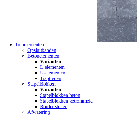
Tuinelementen
Opsluitbanden
Betonelementen
Varianten
L-elementen
U-elementen
Traptreden
Stapelblokken
Varianten
Stapelblokken beton
Stapelblokken getrommeld
Border stenen
Afwatering