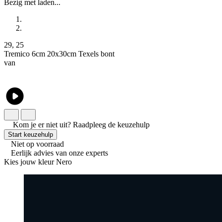
Bezig met laden...
29
,
25
Tremico 6cm 20x30cm Texels bont
van
Kom je er niet uit?
Raadpleeg de keuzehulp
Start keuzehulp
Niet op voorraad
Eerlijk advies van onze experts
Kies jouw kleur
Nero