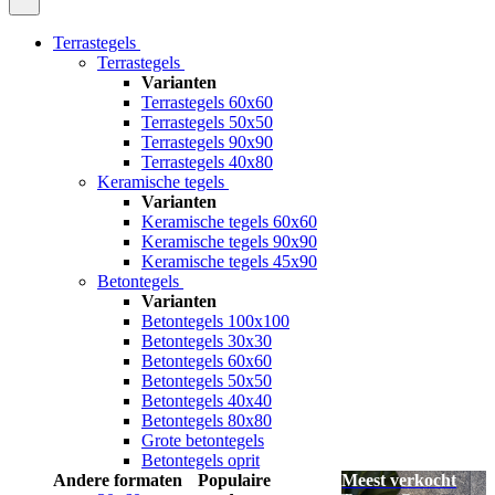
Terrastegels
Terrastegels
Varianten
Terrastegels 60x60
Terrastegels 50x50
Terrastegels 90x90
Terrastegels 40x80
Keramische tegels
Varianten
Keramische tegels 60x60
Keramische tegels 90x90
Keramische tegels 45x90
Betontegels
Varianten
Betontegels 100x100
Betontegels 30x30
Betontegels 60x60
Betontegels 50x50
Betontegels 40x40
Betontegels 80x80
Grote betontegels
Betontegels oprit
Andere formaten
Populaire
Meest verkocht