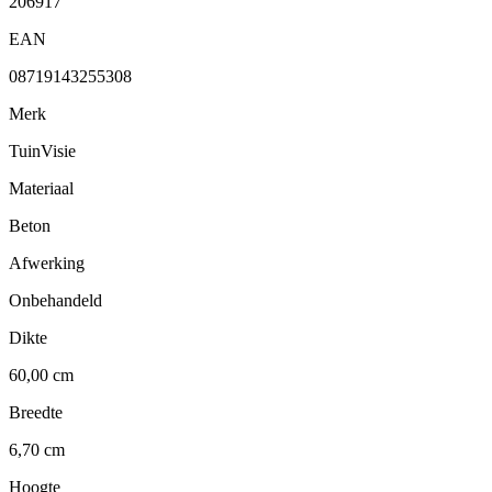
206917
EAN
08719143255308
Merk
TuinVisie
Materiaal
Beton
Afwerking
Onbehandeld
Dikte
60,00 cm
Breedte
6,70 cm
Hoogte