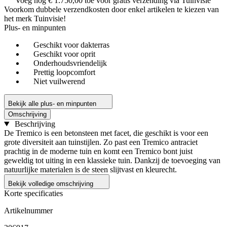
Voeg nog
€ 1.750,00
toe voor gratis verzending via Tuinvisie
Voorkom dubbele verzendkosten door enkel artikelen te kiezen van
het merk Tuinvisie!
Plus- en minpunten
Geschikt voor dakterras
Geschikt voor oprit
Onderhoudsvriendelijk
Prettig loopcomfort
Niet vuilwerend
Bekijk alle plus- en minpunten
Omschrijving
Beschrijving
De Tremico is een betonsteen met facet, die geschikt is voor een
grote diversiteit aan tuinstijlen. Zo past een Tremico antraciet
prachtig in de moderne tuin en komt een Tremico bont juist
geweldig tot uiting in een klassieke tuin. Dankzij de toevoeging van
natuurlijke materialen is de steen slijtvast en kleurecht.
Bekijk volledige omschrijving
Korte specificaties
Artikelnummer