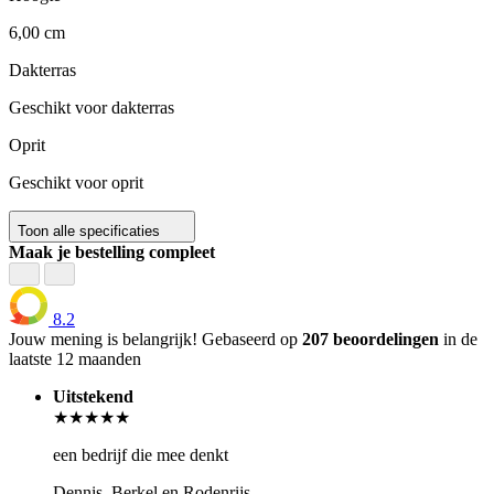
6,00 cm
Dakterras
Geschikt voor dakterras
Oprit
Geschikt voor oprit
Toon alle specificaties
Maak je bestelling compleet
8.2
Jouw mening is belangrijk!
Gebaseerd op
207 beoordelingen
in de
laatste 12 maanden
Uitstekend
★★★★★
een bedrijf die mee denkt
Dennis, Berkel en Rodenrijs