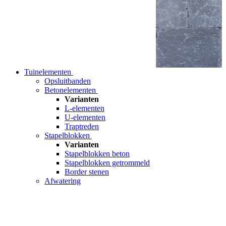
Tuinelementen
Opsluitbanden
Betonelementen
Varianten
L-elementen
U-elementen
Traptreden
Stapelblokken
Varianten
Stapelblokken beton
Stapelblokken getrommeld
Border stenen
Afwatering