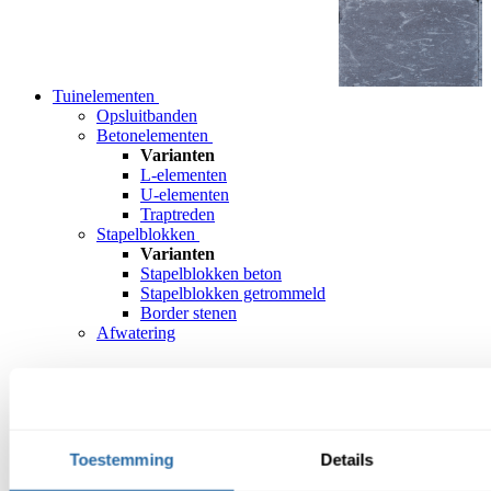
Tuinelementen
Opsluitbanden
Betonelementen
Varianten
L-elementen
U-elementen
Traptreden
Stapelblokken
Varianten
Stapelblokken beton
Stapelblokken getrommeld
Border stenen
Afwatering
Toestemming
Details