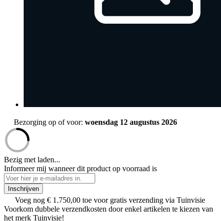
Bezorging op of voor:
woensdag 12 augustus 2026
Bezig met laden...
Informeer mij wanneer dit product op voorraad is
Inschrijven
Voeg nog
€ 1.750,00
toe voor gratis verzending via Tuinvisie
Voorkom dubbele verzendkosten door enkel artikelen te kiezen van
het merk Tuinvisie!