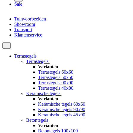
Sale
Tuinvoorbeelden
Showroom
Transport
Klantenservice
Terrastegels
Terrastegels
Varianten
Terrastegels 60x60
Terrastegels 50x50
Terrastegels 90x90
Terrastegels 40x80
Keramische tegels
Varianten
Keramische tegels 60x60
Keramische tegels 90x90
Keramische tegels 45x90
Betontegels
Varianten
Betontegels 100x100