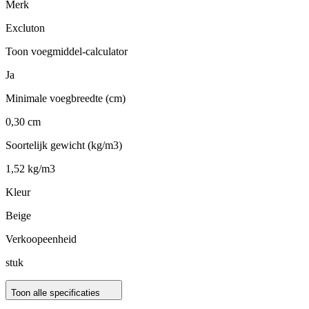
Merk
Excluton
Toon voegmiddel-calculator
Ja
Minimale voegbreedte (cm)
0,30 cm
Soortelijk gewicht (kg/m3)
1,52 kg/m3
Kleur
Beige
Verkoopeenheid
stuk
Toon alle specificaties