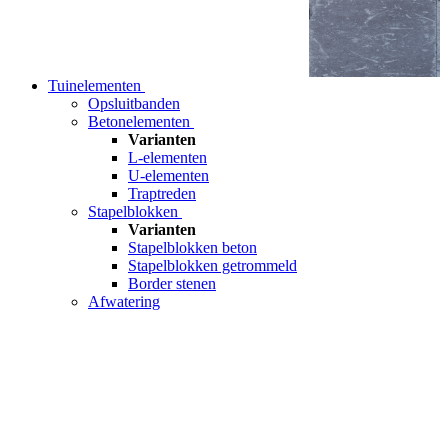
Tuinelementen
Opsluitbanden
Betonelementen
Varianten
L-elementen
U-elementen
Traptreden
Stapelblokken
Varianten
Stapelblokken beton
Stapelblokken getrommeld
Border stenen
Afwatering