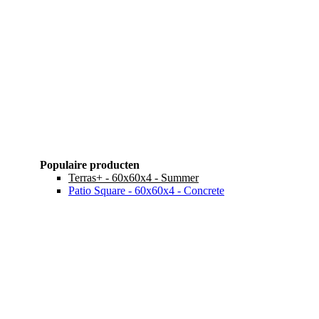
Populaire producten
Terras+ - 60x60x4 - Summer
Patio Square - 60x60x4 - Concrete