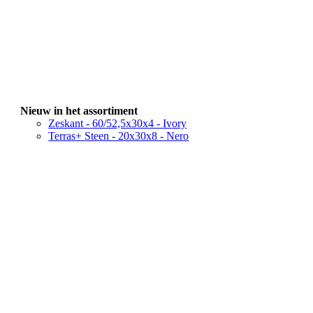
Nieuw in het assortiment
Zeskant - 60/52,5x30x4 - Ivory
Terras+ Steen - 20x30x8 - Nero