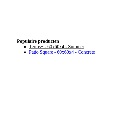
Populaire producten
Terras+ - 60x60x4 - Summer
Patio Square - 60x60x4 - Concrete