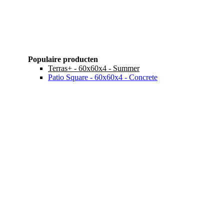
Populaire producten
Terras+ - 60x60x4 - Summer
Patio Square - 60x60x4 - Concrete