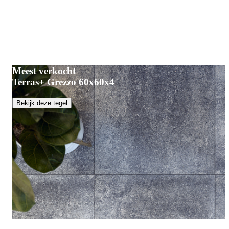
Meest verkocht
Terras+ Grezzo 60x60x4
Bekijk deze tegel