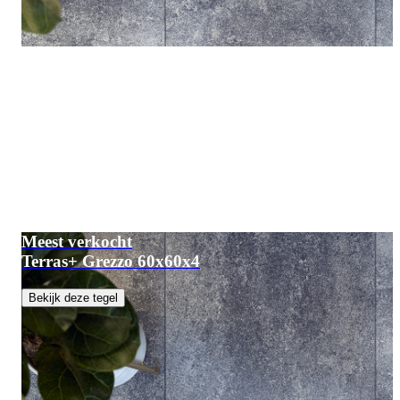
Meest verkocht
Terras+ Grezzo 60x60x4
Bekijk deze tegel