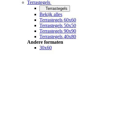
Terrastegels
Terrastegels
Bekijk alles
Terrastegels 60x60
Terrastegels 50x50
Terrastegels 90x90
Terrastegels 40x80
Andere formaten
30x60