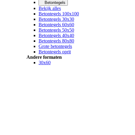
Betontegels
Bekijk alles
Betontegels 100x100
Betontegels 30x30
Betontegels 60x60
Betontegels 50x50
Betontegels 40x40
Betontegels 80x80
Grote betontegels
Betontegels oprit
Andere formaten
30x60