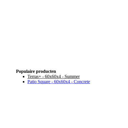
Populaire producten
Terras+ - 60x60x4 - Summer
Patio Square - 60x60x4 - Concrete