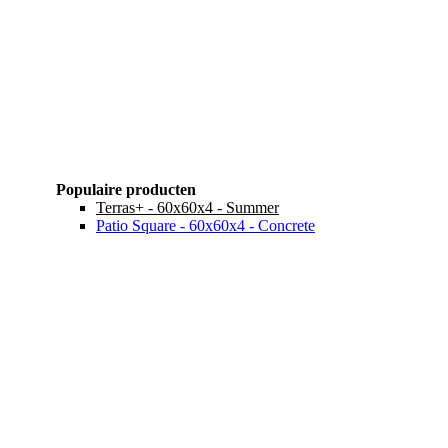
Populaire producten
Terras+ - 60x60x4 - Summer
Patio Square - 60x60x4 - Concrete