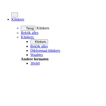
Klinkers
Klinkers
Terug
Bekijk alles
Klinkers
Klinkers
Bekijk alles
Dikformaat klinkers
Waaltjes
Andere formaten
30x60