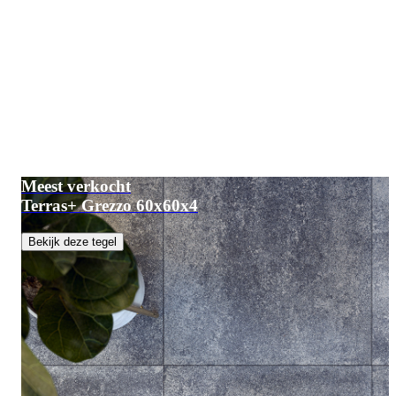
Meest verkocht
Terras+ Grezzo 60x60x4
Bekijk deze tegel