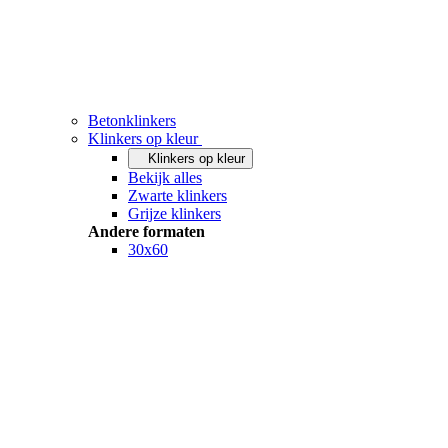
Betonklinkers
Klinkers op kleur
Klinkers op kleur
Bekijk alles
Zwarte klinkers
Grijze klinkers
Andere formaten
30x60