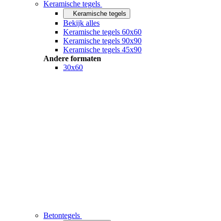
Keramische tegels
Keramische tegels
Bekijk alles
Keramische tegels 60x60
Keramische tegels 90x90
Keramische tegels 45x90
Andere formaten
30x60
Betontegels