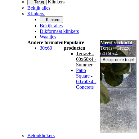
Klinkers
Terug
Bekijk alles
Klinkers
Klinkers
Bekijk alles
Dikformaat klinkers
Waaltjes
Andere formaten
Populaire
Meest verkocht
30x60
producten
Terras+ Grezzo
Terras+ -
60x60x4
60x60x4 -
Bekijk deze tegel
Summer
Patio
Square -
60x60x4 -
Concrete
Betonklinkers