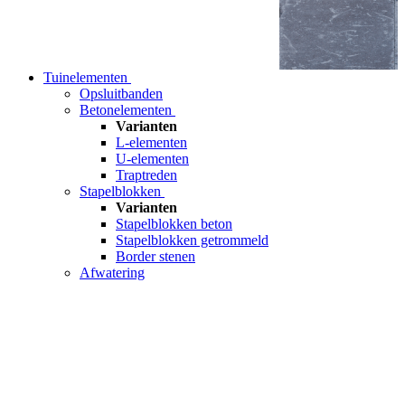
Tuinelementen
Opsluitbanden
Betonelementen
Varianten
L-elementen
U-elementen
Traptreden
Stapelblokken
Varianten
Stapelblokken beton
Stapelblokken getrommeld
Border stenen
Afwatering