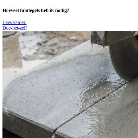
Hoeveel tuintegels heb ik nodig?
Lees verder
Doe-het-zelf