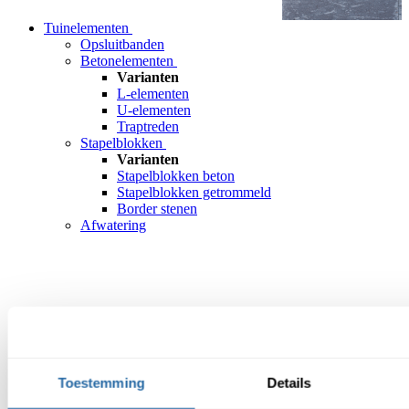
Tuinelementen
Opsluitbanden
Betonelementen
Varianten
L-elementen
U-elementen
Traptreden
Stapelblokken
Varianten
Stapelblokken beton
Stapelblokken getrommeld
Border stenen
Afwatering
Toestemming
Details