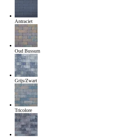
Antraciet
Oud Bussum
Grijs/Zwart
Tricolore