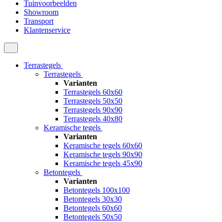
Tuinvoorbeelden
Showroom
Transport
Klantenservice
Terrastegels
Terrastegels
Varianten
Terrastegels 60x60
Terrastegels 50x50
Terrastegels 90x90
Terrastegels 40x80
Keramische tegels
Varianten
Keramische tegels 60x60
Keramische tegels 90x90
Keramische tegels 45x90
Betontegels
Varianten
Betontegels 100x100
Betontegels 30x30
Betontegels 60x60
Betontegels 50x50