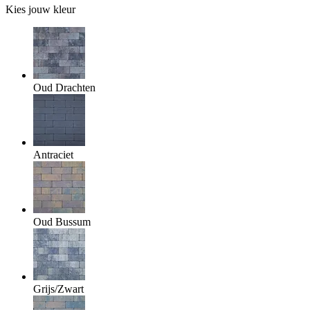
Kies jouw kleur
Oud Drachten
Antraciet
Oud Bussum
Grijs/Zwart