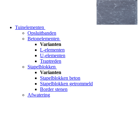
Tuinelementen
Opsluitbanden
Betonelementen
Varianten
L-elementen
U-elementen
Traptreden
Stapelblokken
Varianten
Stapelblokken beton
Stapelblokken getrommeld
Border stenen
Afwatering