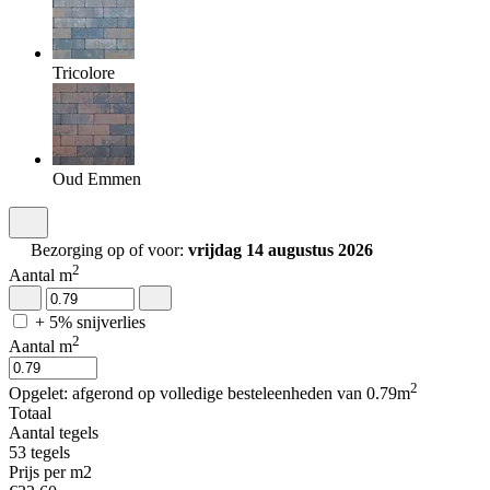
Tricolore
Oud Emmen
Bezorging op of voor:
vrijdag 14 augustus 2026
2
Aantal m
+ 5% snijverlies
2
Aantal m
2
Opgelet: afgerond op volledige besteleenheden van 0.79m
Totaal
Aantal tegels
53
tegels
Prijs per m2