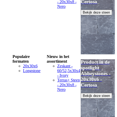
Certosa
- 20x30x8 -
Nero
Bekijk deze steen
Populaire
Nieuw in het
formaten
assortiment
Product in de
20x30x6
Zeskant -
spotlight
Longstone
60/52,5x30x4
Abbeystones -
- Ivory
20x30x6 -
Terras+ Steen
Certosa
- 20x30x8 -
Nero
Bekijk deze steen