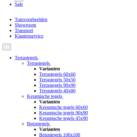
Sale
Tuinvoorbeelden
Showroom
Transport
Klantenservice
Terrastegels
Terrastegels
Varianten
Terrastegels 60x60
Terrastegels 50x50
Terrastegels 90x90
Terrastegels 40x80
Keramische tegels
Varianten
Keramische tegels 60x60
Keramische tegels 90x90
Keramische tegels 45x90
Betontegels
Varianten
Betontegels 100x100