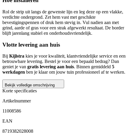
Hoe installeren
Rol de strip uit langs de gewenste lijn en leg deze op een vlakke,
verdichte ondergrond. Zet hem vast met geschikte
bevestigingspennen of druk hem stevig in. Vul nadien aan met
grind, aarde of gras voor een strak afgewerkt resultaat. De border
blijft jarenlang stabiel en onderhoudsvriendelijk.
Vlotte levering aan huis
Bij
Kijlstra
kies je voor kwaliteit, klantvriendelijke service en een
betrouwbare levering. Bestel je voor een bepaald bedrag? Dan
geniet je van
gratis levering aan huis
. Binnen gemiddeld
5
werkdagen
ben je klaar om jouw tuin professioneel af te werken.
Bekijk volledige omschrijving
Korte specificaties
Artikelnummer
11008586
EAN
8719382028008