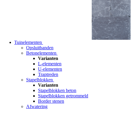
Tuinelementen
Opsluitbanden
Betonelementen
Varianten
L-elementen
U-elementen
Traptreden
Stapelblokken
Varianten
Stapelblokken beton
Stapelblokken getrommeld
Border stenen
Afwatering