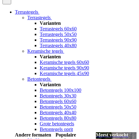
Terrastegels
Terrastegels
Varianten
Terrastegels 60x60
Terrastegels 50x50
Terrastegels 90x90
Terrastegels 40x80
Keramische tegels
Varianten
Keramische tegels 60x60
Keramische tegels 90x90
Keramische tegels 45x90
Betontegels
Varianten
Betontegels 100x100
Betontegels 30x30
Betontegels 60x60
Betontegels 50x50
Betontegels 40x40
Betontegels 80x80
Grote betontegels
Betontegels oprit
Andere formaten
Populaire
Meest verkocht