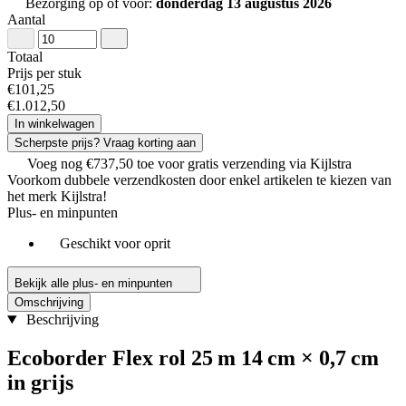
Bezorging op of voor:
donderdag 13 augustus 2026
Aantal
Totaal
Prijs per stuk
€
101
,
25
€
1
.
012
,
50
In winkelwagen
Scherpste prijs? Vraag korting aan
Voeg nog
€
737
,
50
toe voor gratis verzending via Kijlstra
Voorkom dubbele verzendkosten door enkel artikelen te kiezen van
het merk Kijlstra!
Plus- en minpunten
Geschikt voor oprit
Bekijk alle plus- en minpunten
Omschrijving
Beschrijving
Ecoborder Flex rol 25 m 14 cm × 0,7 cm
in grijs