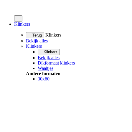
Klinkers
Klinkers
Terug
Bekijk alles
Klinkers
Klinkers
Bekijk alles
Dikformaat klinkers
Waaltjes
Andere formaten
30x60