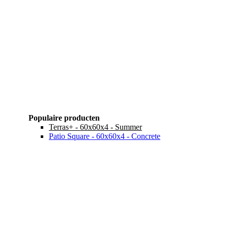
Populaire producten
Terras+ - 60x60x4 - Summer
Patio Square - 60x60x4 - Concrete