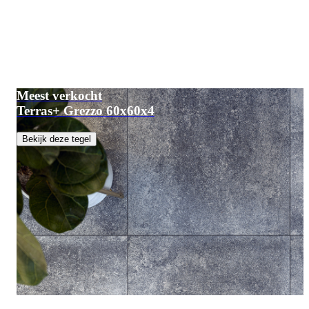
Meest verkocht
Terras+ Grezzo 60x60x4
Bekijk deze tegel