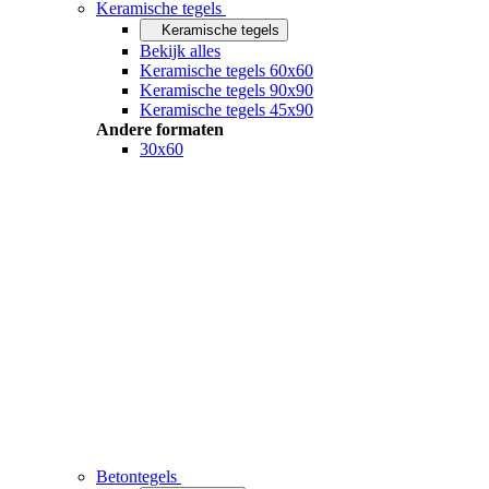
Keramische tegels
Keramische tegels
Bekijk alles
Keramische tegels 60x60
Keramische tegels 90x90
Keramische tegels 45x90
Andere formaten
30x60
Betontegels