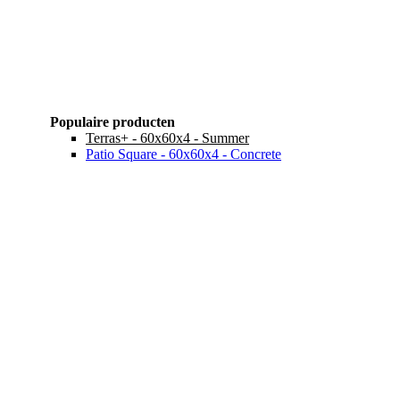
Populaire producten
Terras+ - 60x60x4 - Summer
Patio Square - 60x60x4 - Concrete