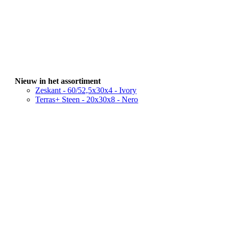
Nieuw in het assortiment
Zeskant - 60/52,5x30x4 - Ivory
Terras+ Steen - 20x30x8 - Nero