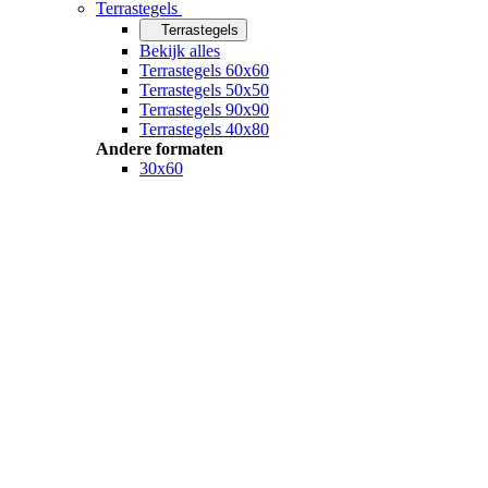
Terrastegels
Terrastegels
Bekijk alles
Terrastegels 60x60
Terrastegels 50x50
Terrastegels 90x90
Terrastegels 40x80
Andere formaten
30x60