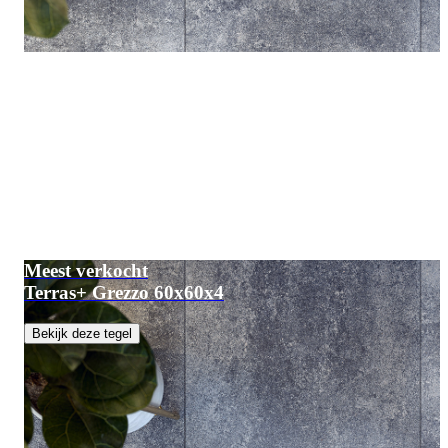
Meest verkocht
Terras+ Grezzo 60x60x4
Bekijk deze tegel