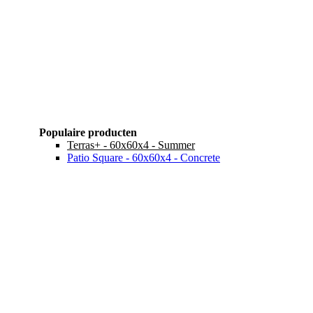
Populaire producten
Terras+ - 60x60x4 - Summer
Patio Square - 60x60x4 - Concrete