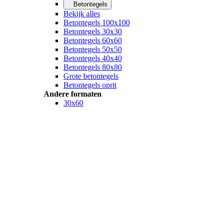
Betontegels
Bekijk alles
Betontegels 100x100
Betontegels 30x30
Betontegels 60x60
Betontegels 50x50
Betontegels 40x40
Betontegels 80x80
Grote betontegels
Betontegels oprit
Andere formaten
30x60