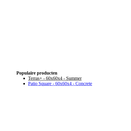
Populaire producten
Terras+ - 60x60x4 - Summer
Patio Square - 60x60x4 - Concrete