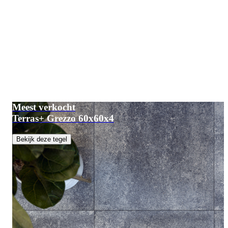
Meest verkocht
Terras+ Grezzo 60x60x4
Bekijk deze tegel