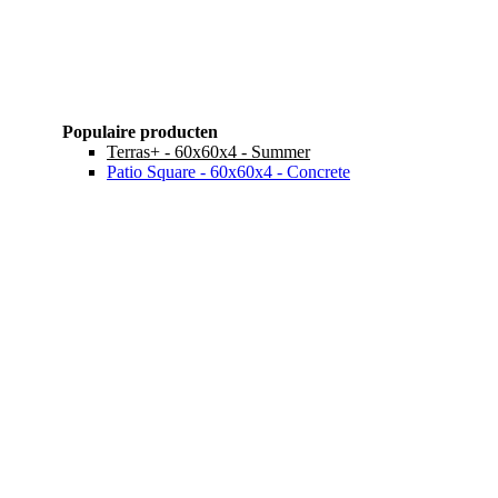
Populaire producten
Terras+ - 60x60x4 - Summer
Patio Square - 60x60x4 - Concrete