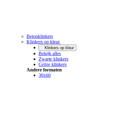
Betonklinkers
Klinkers op kleur
Klinkers op kleur
Bekijk alles
Zwarte klinkers
Grijze klinkers
Andere formaten
30x60