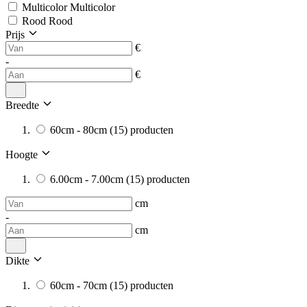
Multicolor
Multicolor
Rood
Rood
Prijs
€
-
€
Breedte
60cm - 80cm
(15)
producten
Hoogte
6.00cm - 7.00cm
(15)
producten
cm
-
cm
Dikte
60cm - 70cm
(15)
producten