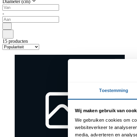
Diameter (cm)
-
15
producten
Toestemming
Wij maken gebruik van cook
We gebruiken cookies om cont
websiteverkeer te analyseren
media, adverteren en analys