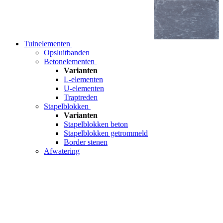
Tuinelementen
Opsluitbanden
Betonelementen
Varianten
L-elementen
U-elementen
Traptreden
Stapelblokken
Varianten
Stapelblokken beton
Stapelblokken getrommeld
Border stenen
Afwatering