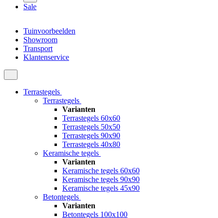
Sale
Tuinvoorbeelden
Showroom
Transport
Klantenservice
Terrastegels
Terrastegels
Varianten
Terrastegels 60x60
Terrastegels 50x50
Terrastegels 90x90
Terrastegels 40x80
Keramische tegels
Varianten
Keramische tegels 60x60
Keramische tegels 90x90
Keramische tegels 45x90
Betontegels
Varianten
Betontegels 100x100