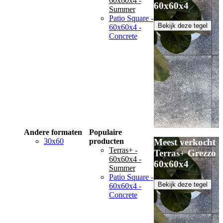
60x60x4 -
60x60x4
Summer
Patio Square -
Bekijk deze tegel
60x60x4 -
Concrete
Andere formaten
Populaire
30x60
producten
Meest verkocht
Terras+ -
Terras+ Grezzo
60x60x4 -
60x60x4
Summer
Patio Square -
Bekijk deze tegel
60x60x4 -
Concrete