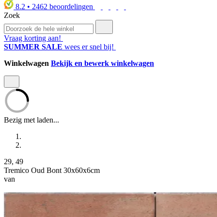
8.2
•
2462
beoordelingen
Zoek
Vraag korting aan!
SUMMER SALE
wees er snel bij!
Winkelwagen
Bekijk en bewerk winkelwagen
Bezig met laden...
29
,
49
Tremico Oud Bont 30x60x6cm
van