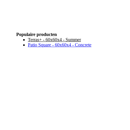
Populaire producten
Terras+ - 60x60x4 - Summer
Patio Square - 60x60x4 - Concrete