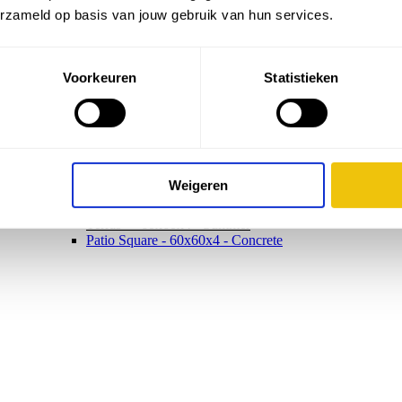
erzameld op basis van jouw gebruik van hun services.
Voorkeuren
Statistieken
Weigeren
Populaire producten
Terras+ - 60x60x4 - Summer
Patio Square - 60x60x4 - Concrete