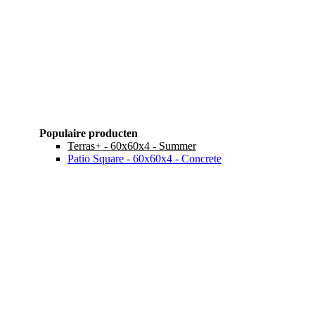
Populaire producten
Terras+ - 60x60x4 - Summer
Patio Square - 60x60x4 - Concrete