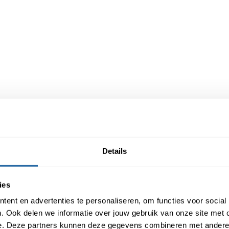
Populaire producten
Terras+ - 60x60x4 - Summer
Patio Square - 60x60x4 - Concrete
Details
ies
ent en advertenties te personaliseren, om functies voor social
. Ook delen we informatie over jouw gebruik van onze site met 
e. Deze partners kunnen deze gegevens combineren met andere i