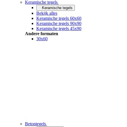
Keramische tegels
Keramische tegels
Bekijk alles
Keramische tegels 60x60
Keramische tegels 90x90
Keramische tegels 45x90
Andere formaten
30x60
Betontegels