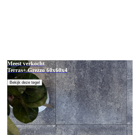
Meest verkocht
Terras+ Grezzo 60x60x4
Bekijk deze tegel