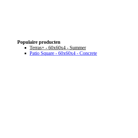
Populaire producten
Terras+ - 60x60x4 - Summer
Patio Square - 60x60x4 - Concrete