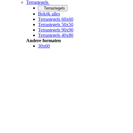
Terrastegels
Terrastegels
Bekijk alles
Terrastegels 60x60
Terrastegels 50x50
Terrastegels 90x90
Terrastegels 40x80
Andere formaten
30x60