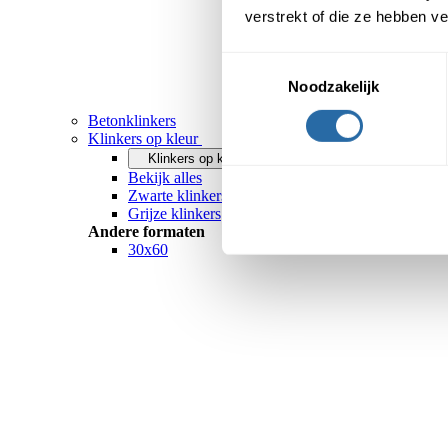
verstrekt of die ze hebben v
Toestemmingsselectie
Noodzakelijk
Betonklinkers
Klinkers op kleur
Klinkers op kleur
Bekijk alles
Zwarte klinkers
Grijze klinkers
Andere formaten
30x60