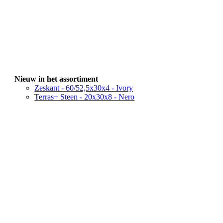
Nieuw in het assortiment
Zeskant - 60/52,5x30x4 - Ivory
Terras+ Steen - 20x30x8 - Nero