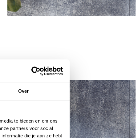
Meest verkocht
Terras+ Grezzo 60x60x4
Over
Bekijk deze tegel
 media te bieden en om ons
onze partners voor social
nformatie die je aan ze hebt