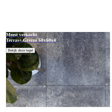
Meest verkocht
Terras+ Grezzo 60x60x4
Bekijk deze tegel