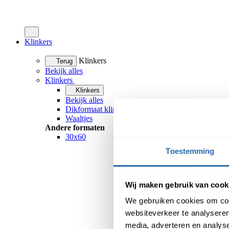
Klinkers
Klinkers
Terug
Bekijk alles
Klinkers
Klinkers
Bekijk alles
Dikformaat klinkers
Waaltjes
Andere formaten
30x60
Toestemming
Wij maken gebruik van cook
We gebruiken cookies om cont
websiteverkeer te analyseren
media, adverteren en analys