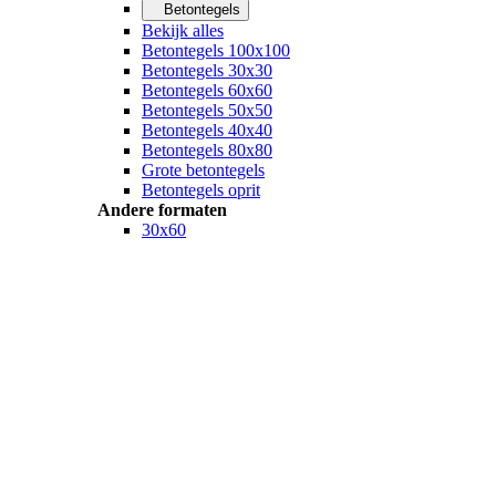
Betontegels
Bekijk alles
Betontegels 100x100
Betontegels 30x30
Betontegels 60x60
Betontegels 50x50
Betontegels 40x40
Betontegels 80x80
Grote betontegels
Betontegels oprit
Andere formaten
30x60