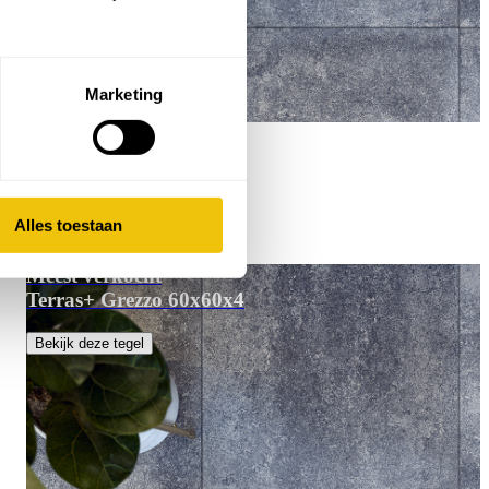
Marketing
Alles toestaan
Meest verkocht
Terras+ Grezzo 60x60x4
Bekijk deze tegel