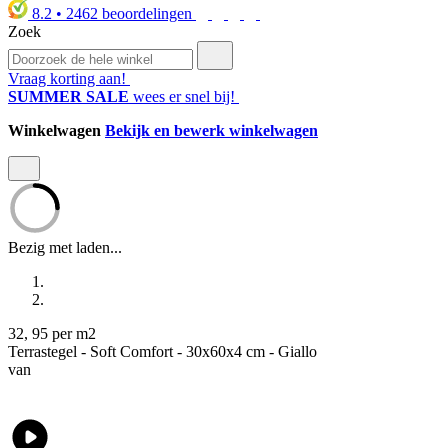
8.2
•
2462
beoordelingen
Zoek
Vraag korting aan!
SUMMER SALE
wees er snel bij!
Winkelwagen
Bekijk en bewerk winkelwagen
Bezig met laden...
32
,
95
per m2
Terrastegel - Soft Comfort - 30x60x4 cm - Giallo
van