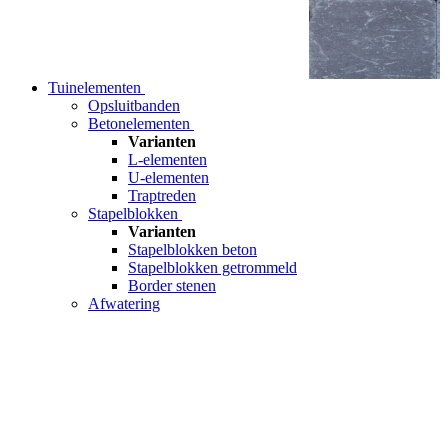
Tuinelementen
Opsluitbanden
Betonelementen
Varianten
L-elementen
U-elementen
Traptreden
Stapelblokken
Varianten
Stapelblokken beton
Stapelblokken getrommeld
Border stenen
Afwatering