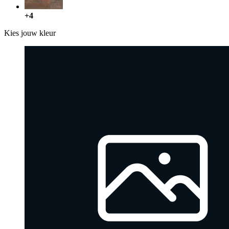
+4
Kies jouw kleur