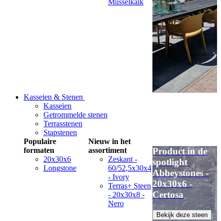
Musselkalk
Kasseien & Stenen
Kasseien
Getrommelde stenen
Terrasstenen
Stapstenen
Populaire
Nieuw in het
formaten
assortiment
Product in de
20x30x6
Zeskant -
spotlight
Longstone
60/52,5x30x4
Abbeystones -
- Ivory
20x30x6 -
Terras+ Steen
Certosa
- 20x30x8 -
Nero
Bekijk deze steen