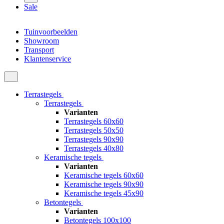
Sale
Tuinvoorbeelden
Showroom
Transport
Klantenservice
Terrastegels
Terrastegels
Varianten
Terrastegels 60x60
Terrastegels 50x50
Terrastegels 90x90
Terrastegels 40x80
Keramische tegels
Varianten
Keramische tegels 60x60
Keramische tegels 90x90
Keramische tegels 45x90
Betontegels
Varianten
Betontegels 100x100