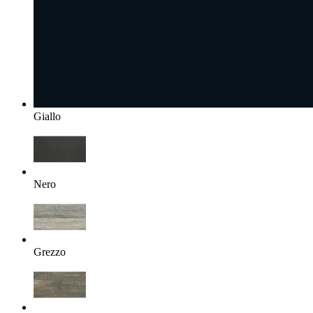
Giallo
Nero
Grezzo