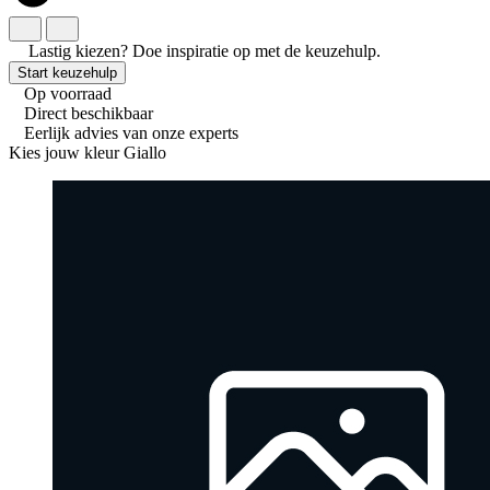
Lastig kiezen?
Doe inspiratie op met de keuzehulp.
Start keuzehulp
Op voorraad
Direct beschikbaar
Eerlijk advies van onze experts
Kies jouw kleur
Giallo