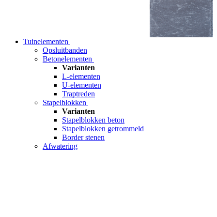
Tuinelementen
Opsluitbanden
Betonelementen
Varianten
L-elementen
U-elementen
Traptreden
Stapelblokken
Varianten
Stapelblokken beton
Stapelblokken getrommeld
Border stenen
Afwatering