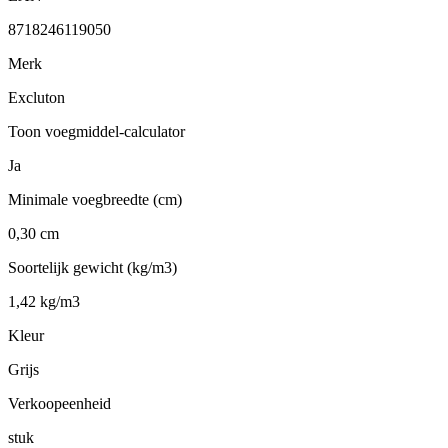
8718246119050
Merk
Excluton
Toon voegmiddel-calculator
Ja
Minimale voegbreedte (cm)
0,30 cm
Soortelijk gewicht (kg/m3)
1,42 kg/m3
Kleur
Grijs
Verkoopeenheid
stuk