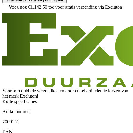
Scherpste prijs? Vraag korting aan
Voeg nog
€
1
.
142
,
50
toe voor gratis verzending via Excluton
Voorkom dubbele verzendkosten door enkel artikelen te kiezen van
het merk Excluton!
Korte specificaties
Artikelnummer
7009151
EAN