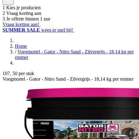
1
Kies je producten
2
Vraag korting aan
3
Je offerte binnen 1 uur
Vraag korting aan!
SUMMER SALE
wees er snel bij!
Home
/
Voegmortel - Gator - Nitro Sand - Zilvergrijs - 18,14 kg per
emmer
107
,
50
per stuk
Voegmortel - Gator - Nitro Sand - Zilvergrijs - 18,14 kg per emmer