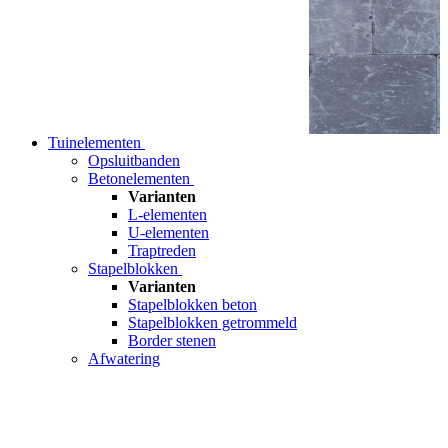
Tuinelementen
Opsluitbanden
Betonelementen
Varianten
L-elementen
U-elementen
Traptreden
Stapelblokken
Varianten
Stapelblokken beton
Stapelblokken getrommeld
Border stenen
Afwatering