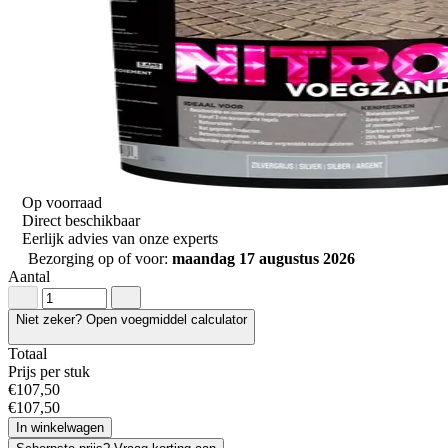
Op voorraad
Direct beschikbaar
Eerlijk advies van onze experts
Bezorging op of voor:
maandag 17 augustus 2026
Aantal
Niet zeker? Open voegmiddel calculator
Totaal
Prijs per stuk
€
107
,
50
€
107
,
50
In winkelwagen