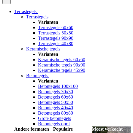
Terrastegels
Terrastegels
Varianten
Terrastegels 60x60
Terrastegels 50x50
Terrastegels 90x90
Terrastegels 40x80
Keramische tegels
Varianten
Keramische tegels 60x60
Keramische tegels 90x90
Keramische tegels 45x90
Betontegels
Varianten
Betontegels 100x100
Betontegels 30x30
Betontegels 60x60
Betontegels 50x50
Betontegels 40x40
Betontegels 80x80
Grote betontegels
Betontegels oprit
Andere formaten
Populaire
Meest verkocht