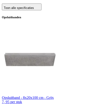
Toon alle specificaties
Opsluitbanden
Opsluitband - 8x20x100 cm - Grijs
7
,
95
per stuk