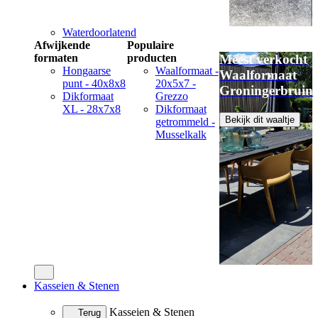
Waterdoorlatend
Afwijkende
Populaire
formaten
producten
Meest verkocht
Hongaarse
Waalformaat -
Waalformaat
punt - 40x8x8
20x5x7 -
Groningerbruin
Dikformaat
Grezzo
XL - 28x7x8
Dikformaat
Bekijk dit waaltje
getrommeld -
Musselkalk
Kasseien & Stenen
Kasseien & Stenen
Terug