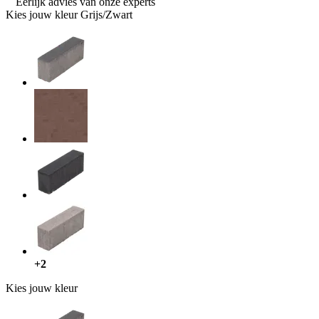
Eerlijk advies van onze experts
Kies jouw kleur
Grijs/Zwart
+2
Kies jouw kleur