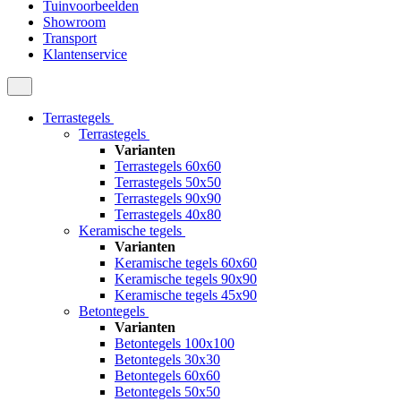
Tuinvoorbeelden
Showroom
Transport
Klantenservice
Terrastegels
Terrastegels
Varianten
Terrastegels 60x60
Terrastegels 50x50
Terrastegels 90x90
Terrastegels 40x80
Keramische tegels
Varianten
Keramische tegels 60x60
Keramische tegels 90x90
Keramische tegels 45x90
Betontegels
Varianten
Betontegels 100x100
Betontegels 30x30
Betontegels 60x60
Betontegels 50x50