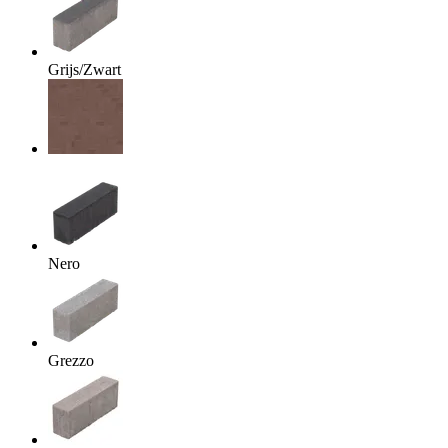
Grijs/Zwart
Nero
Grezzo