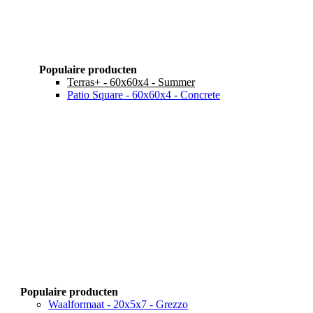
Populaire producten
Terras+ - 60x60x4 - Summer
Patio Square - 60x60x4 - Concrete
Populaire producten
Waalformaat - 20x5x7 - Grezzo