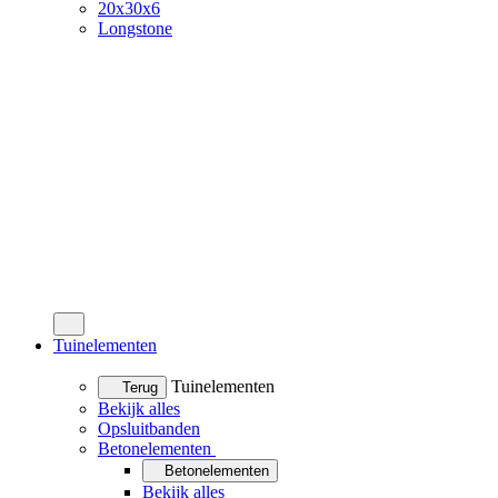
20x30x6
Longstone
Tuinelementen
Tuinelementen
Terug
Bekijk alles
Opsluitbanden
Betonelementen
Betonelementen
Bekijk alles