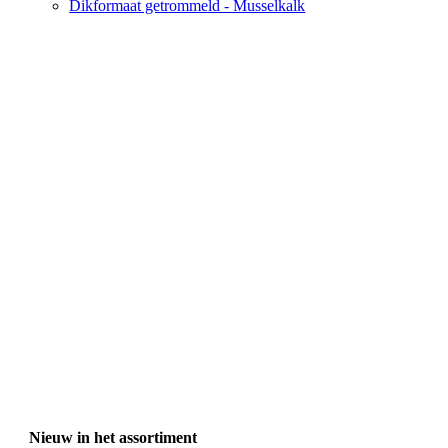
Dikformaat getrommeld - Musselkalk
Nieuw in het assortiment