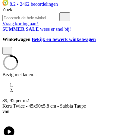
8.2
•
2462
beoordelingen
Zoek
Vraag korting aan!
SUMMER SALE
wees er snel bij!
Winkelwagen
Bekijk en bewerk winkelwagen
Bezig met laden...
89
,
95
per m2
Kera Twice - 45x90x5,8 cm - Sabbia Taupe
van