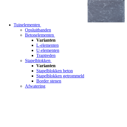
Tuinelementen
Opsluitbanden
Betonelementen
Varianten
L-elementen
U-elementen
Traptreden
Stapelblokken
Varianten
Stapelblokken beton
Stapelblokken getrommeld
Border stenen
Afwatering