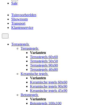
Sale
Tuinvoorbeelden
Showroom
Transport
Klantenservice
Terrastegels
Terrastegels
Varianten
Terrastegels 60x60
Terrastegels 50x50
Terrastegels 90x90
Terrastegels 40x80
Keramische tegels
Varianten
Keramische tegels 60x60
Keramische tegels 90x90
Keramische tegels 45x90
Betontegels
Varianten
Betontegels 100x100