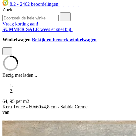
8.2
•
2462
beoordelingen
Zoek
Vraag korting aan!
SUMMER SALE
wees er snel bij!
Winkelwagen
Bekijk en bewerk winkelwagen
Bezig met laden...
64
,
95
per m2
Kera Twice - 60x60x4,8 cm - Sabbia Creme
van