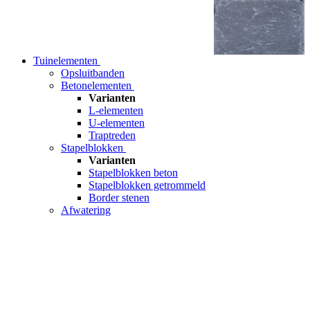
Tuinelementen
Opsluitbanden
Betonelementen
Varianten
L-elementen
U-elementen
Traptreden
Stapelblokken
Varianten
Stapelblokken beton
Stapelblokken getrommeld
Border stenen
Afwatering