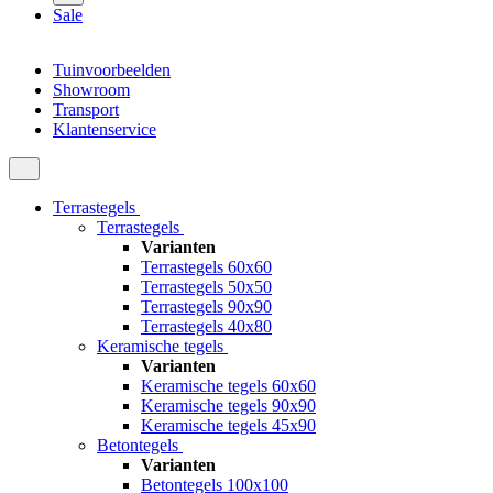
Sale
Tuinvoorbeelden
Showroom
Transport
Klantenservice
Terrastegels
Terrastegels
Varianten
Terrastegels 60x60
Terrastegels 50x50
Terrastegels 90x90
Terrastegels 40x80
Keramische tegels
Varianten
Keramische tegels 60x60
Keramische tegels 90x90
Keramische tegels 45x90
Betontegels
Varianten
Betontegels 100x100