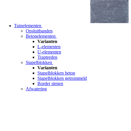
Tuinelementen
Opsluitbanden
Betonelementen
Varianten
L-elementen
U-elementen
Traptreden
Stapelblokken
Varianten
Stapelblokken beton
Stapelblokken getrommeld
Border stenen
Afwatering