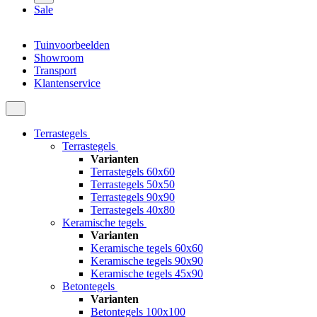
Sale
Tuinvoorbeelden
Showroom
Transport
Klantenservice
Terrastegels
Terrastegels
Varianten
Terrastegels 60x60
Terrastegels 50x50
Terrastegels 90x90
Terrastegels 40x80
Keramische tegels
Varianten
Keramische tegels 60x60
Keramische tegels 90x90
Keramische tegels 45x90
Betontegels
Varianten
Betontegels 100x100