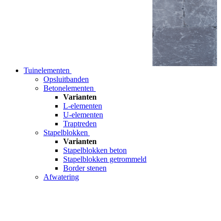
Tuinelementen
Opsluitbanden
Betonelementen
Varianten
L-elementen
U-elementen
Traptreden
Stapelblokken
Varianten
Stapelblokken beton
Stapelblokken getrommeld
Border stenen
Afwatering