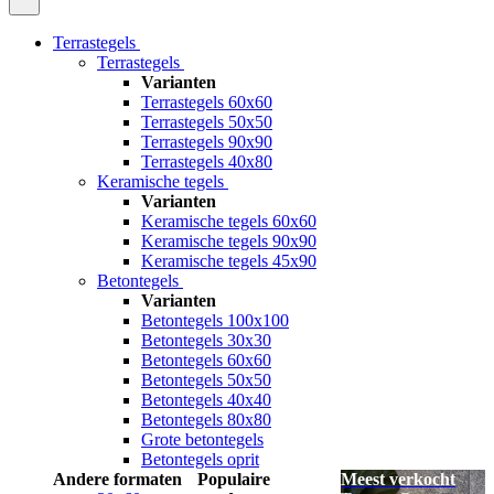
Terrastegels
Terrastegels
Varianten
Terrastegels 60x60
Terrastegels 50x50
Terrastegels 90x90
Terrastegels 40x80
Keramische tegels
Varianten
Keramische tegels 60x60
Keramische tegels 90x90
Keramische tegels 45x90
Betontegels
Varianten
Betontegels 100x100
Betontegels 30x30
Betontegels 60x60
Betontegels 50x50
Betontegels 40x40
Betontegels 80x80
Grote betontegels
Betontegels oprit
Andere formaten
Populaire
Meest verkocht