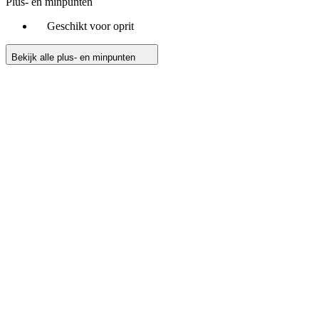
Plus- en minpunten
Geschikt voor oprit
Bekijk alle plus- en minpunten