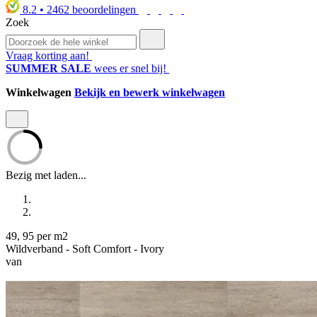
8.2
•
2462
beoordelingen
Zoek
Vraag korting aan!
SUMMER SALE
wees er snel bij!
Winkelwagen
Bekijk en bewerk winkelwagen
Bezig met laden...
49
,
95
per m2
Wildverband - Soft Comfort - Ivory
van