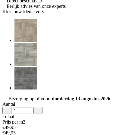
Direct beschikbaar
Eerlijk advies van onze experts
Kies jouw kleur
Ivory
Bezorging op of voor:
donderdag 13 augustus 2026
Aantal
Totaal
Prijs per m2
€
49
,
95
€
49
,
95