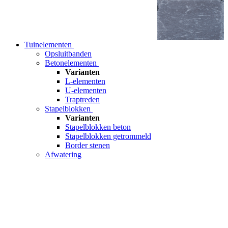
Tuinelementen
Opsluitbanden
Betonelementen
Varianten
L-elementen
U-elementen
Traptreden
Stapelblokken
Varianten
Stapelblokken beton
Stapelblokken getrommeld
Border stenen
Afwatering