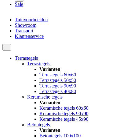
Sale
Tuinvoorbeelden
Showroom
Transport
Klantenservice
Terrastegels
Terrastegels
Varianten
Terrastegels 60x60
Terrastegels 50x50
Terrastegels 90x90
Terrastegels 40x80
Keramische tegels
Varianten
Keramische tegels 60x60
Keramische tegels 90x90
Keramische tegels 45x90
Betontegels
Varianten
Betontegels 100x100