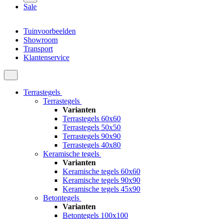
Sale
Tuinvoorbeelden
Showroom
Transport
Klantenservice
Terrastegels
Terrastegels
Varianten
Terrastegels 60x60
Terrastegels 50x50
Terrastegels 90x90
Terrastegels 40x80
Keramische tegels
Varianten
Keramische tegels 60x60
Keramische tegels 90x90
Keramische tegels 45x90
Betontegels
Varianten
Betontegels 100x100