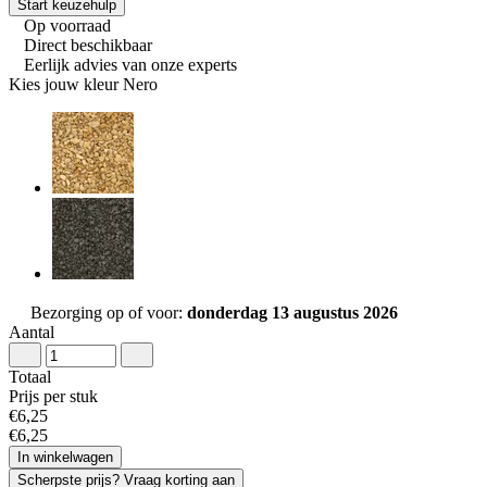
Start keuzehulp
Op voorraad
Direct beschikbaar
Eerlijk advies van onze experts
Kies jouw kleur
Nero
Bezorging op of voor:
donderdag 13 augustus 2026
Aantal
Totaal
Prijs per stuk
€
6
,
25
€
6
,
25
In winkelwagen
Scherpste prijs? Vraag korting aan