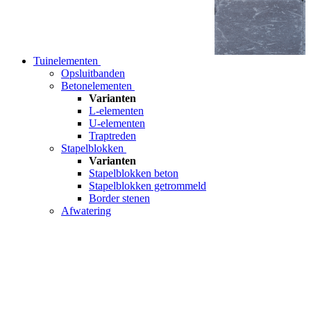
Tuinelementen
Opsluitbanden
Betonelementen
Varianten
L-elementen
U-elementen
Traptreden
Stapelblokken
Varianten
Stapelblokken beton
Stapelblokken getrommeld
Border stenen
Afwatering